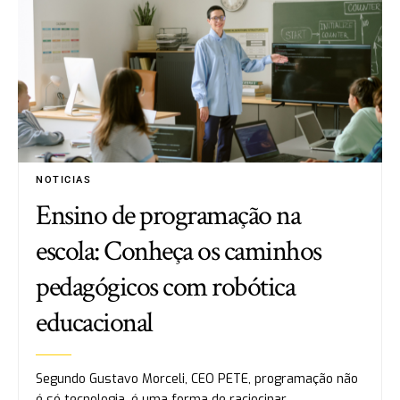
NOTICIAS
Ensino de programação na
escola: Conheça os caminhos
pedagógicos com robótica
educacional
Segundo Gustavo Morceli, CEO PETE, programação não
é só tecnologia, é uma forma de raciocinar,…