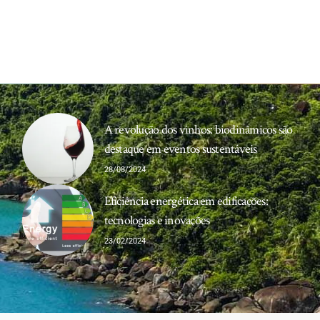
A revolução dos vinhos: biodinâmicos são
destaque em eventos sustentáveis
28/08/2024
Eficiência energética em edificações:
tecnologias e inovações
23/02/2024