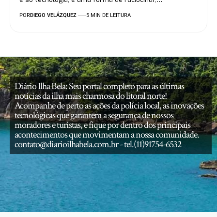
POR
DIEGO VELÁZQUEZ
5 MIN DE LEITURA
Diário Ilha Bela: Seu portal completo para as últimas
notícias da ilha mais charmosa do litoral norte!
Acompanhe de perto as ações da polícia local, as inovações
tecnológicas que garantem a segurança de nossos
moradores e turistas, e fique por dentro dos principais
acontecimentos que movimentam a nossa comunidade.
contato@diarioilhabela.com.br
- tel.(11)91754-6532