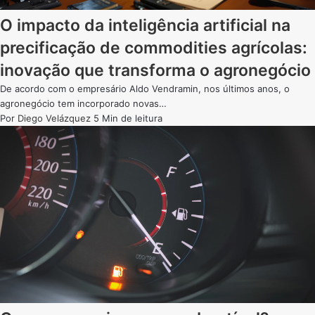
O impacto da inteligência artificial na
precificação de commodities agrícolas:
inovação que transforma o agronegócio
De acordo com o empresário Aldo Vendramin, nos últimos anos, o
agronegócio tem incorporado novas…
Por
Diego Velázquez
5 Min de leitura