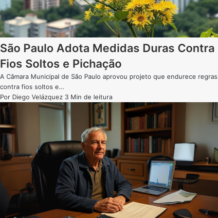
São Paulo Adota Medidas Duras Contra
Fios Soltos e Pichação
A Câmara Municipal de São Paulo aprovou projeto que endurece regras
contra fios soltos e…
Por
Diego Velázquez
3 Min de leitura