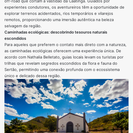
off-road que cortam a vastidão da Caatinga. Guiados por
experientes condutores, os aventureiros têm a oportunidade de
explorar terrenos acidentados, rios temporários e vilarejos
remotos, proporcionando uma imersão autêntica na beleza
selvagem da região.
Caminhadas ecológicas: descobrindo tesouros naturais
escondidos
Para aqueles que preferem o contato mais direto com a natureza,
as caminhadas ecológicas oferecem uma experiência única. De
acordo com Nathalia Belletato, guias locais levam os turistas por
trilhas que revelam segredos escondidos da flora e fauna do
Sertão, permitindo uma conexão profunda com o ecossistema
único e delicado dessa região.