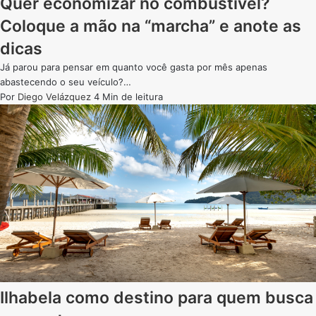
Quer economizar no combustível?
Coloque a mão na “marcha” e anote as
dicas
Já parou para pensar em quanto você gasta por mês apenas
abastecendo o seu veículo?…
Por
Diego Velázquez
4 Min de leitura
Ilhabela como destino para quem busca