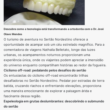
Descubra como a tecnologia está transformando a ortodontia com o Dr. José
Olavo Mendes
O turismo de aventura no Sertão Nordestino oferece a
oportunidade de acampar sob um céu estrelado magnífico. Para a
comentadora de viagens Nathalia Belletato, longe das luzes
urbanas, os acampamentos noturnos proporcionam uma
experiência única, onde os viajantes podem apreciar a imensidão
do universo enquanto compartilham histórias ao redor da fogueira.
Ciclismo off-road: pedalando pelos desafios do sertão
Os entusiastas do ciclismo off-road encontrarão trilhas
desafiadoras no Sertão Nordestino. Pedalar por estradas de terra
batida, cruzando riachos e enfrentando elevações, proporciona
uma maneira emocionante de explorar a paisagem árida e
fascinante dessa região.
Espeleologia em grutas deslumbrantes: descobrindo o submundo
do sertão