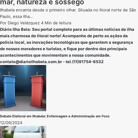
mar, natureza e sossego
Ilhabela encanta desde o primeiro olhar. Situada no litoral norte de São
Paulo, essa ilha…
Por
Diego Velázquez
4 Min de leitura
Diário Ilha Bela: Seu portal completo para as últimas notícias da ilha
mais charmosa do litoral norte! Acompanhe de perto as ações da
polícia local, as inovações tecnológicas que garantem a segurança
de nossos moradores e turistas, e fique por dentro dos principais
acontecimentos que movimentam a nossa comunidade.
contato@diarioilhabela.com.br
- tel.(11)91754-6532
Debate Eleitoral em Ilhabela: Enfermagem e Administração em Foco
12/09/2024