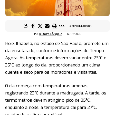
2 MIN DE LEITURA
POR
DIEGO VELÁZQUEZ
12/09/2024
Hoje, Ilhabela, no estado de São Paulo, promete um
dia ensolarado, conforme informações do Tempo
Agora. As temperaturas devem variar entre 23°C e
35°C ao longo do dia, proporcionando um clima
quente e seco para os moradores e visitantes.
O dia começa com temperaturas amenas,
registrando 23°C durante a madrugada. À tarde, os
termômetros devem atingir o pico de 35°C,
enquanto à noite, a temperatura cai para 27°C,
mantendo o clima agradável.