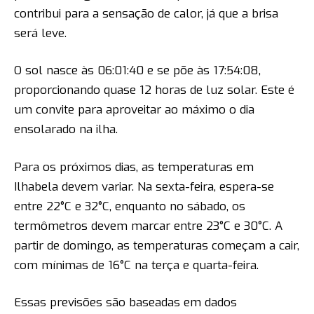
contribui para a sensação de calor, já que a brisa
será leve.
O sol nasce às 06:01:40 e se põe às 17:54:08,
proporcionando quase 12 horas de luz solar. Este é
um convite para aproveitar ao máximo o dia
ensolarado na ilha.
Para os próximos dias, as temperaturas em
Ilhabela devem variar. Na sexta-feira, espera-se
entre 22°C e 32°C, enquanto no sábado, os
termômetros devem marcar entre 23°C e 30°C. A
partir de domingo, as temperaturas começam a cair,
com mínimas de 16°C na terça e quarta-feira.
Essas previsões são baseadas em dados