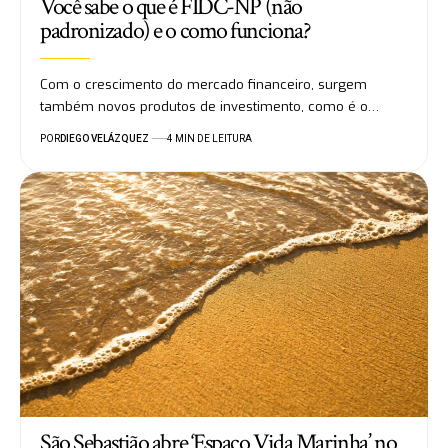
Você sabe o que é FIDC-NP (não
padronizado) e o como funciona?
Com o crescimento do mercado financeiro, surgem
também novos produtos de investimento, como é o…
POR
DIEGO VELÁZQUEZ
4 MIN DE LEITURA
São Sebastião abre ‘Espaço Vida Marinha’ no