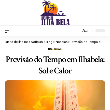
Aa
Diario de Ilha Bela Notícias
>
Blog
>
Noticias
>
Previsão do Tempo em Ilhabela: Sol e Calor
NOTICIAS
Previsão do Tempo em Ilhabela:
Sol e Calor