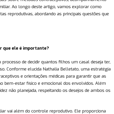
miliar. Ao longo deste artigo, vamos explorar como
metas reprodutivas, abordando as principais questões que
or que ele é importante?
 processo de decidir quantos filhos um casal deseja ter,
. Conforme elucida Nathalia Belletato, uma estratégia
aceptivos e orientações médicas para garantir que as
 bem-estar físico e emocional dos envolvidos. Além
idez não planejada, respeitando os desejos de ambos os
iar vai além do controle reprodutivo. Ele proporciona