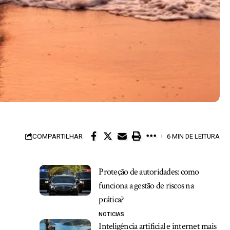
COMPARTILHAR
6 MIN DE LEITURA
Proteção de autoridades: como
funciona a gestão de riscos na
prática?
NOTICIAS
Inteligência artificial e internet mais