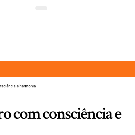
nsciência e harmonia
ro com consciência e