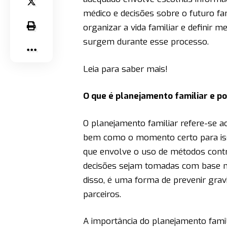
médico e decisões sobre o futuro fa
organizar a vida familiar e definir 
surgem durante esse processo.
Leia para saber mais!
O que é planejamento familiar e p
O planejamento familiar refere-se ao
bem como o momento certo para isso
que envolve o uso de métodos contr
decisões sejam tomadas com base no
disso, é uma forma de prevenir grav
parceiros.
A importância do planejamento famil