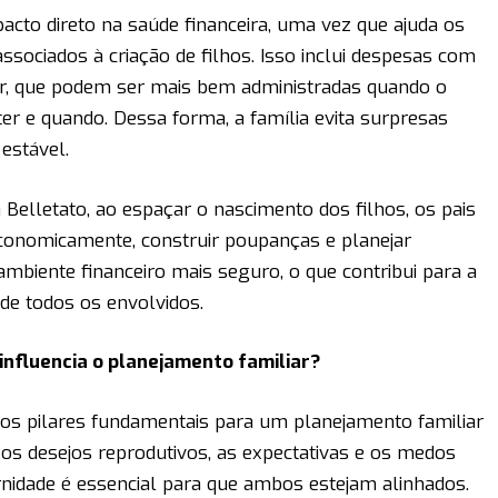
cto direto na saúde financeira, uma vez que ajuda os
ssociados à criação de filhos. Isso inclui despesas com
er, que podem ser mais bem administradas quando o
er e quando. Dessa forma, a família evita surpresas
estável.
 Belletato, ao espaçar o nascimento dos filhos, os pais
conomicamente, construir poupanças e planejar
ambiente financeiro mais seguro, o que contribui para a
 de todos os envolvidos.
influencia o planejamento familiar?
os pilares fundamentais para um planejamento familiar
os desejos reprodutivos, as expectativas e os medos
nidade é essencial para que ambos estejam alinhados.