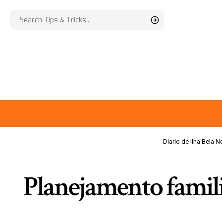
Diario de Ilha Bela N
Planejamento famili