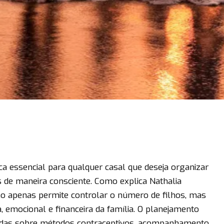
ca essencial para qualquer casal que deseja organizar
as de maneira consciente. Como explica
Nathalia
ão apenas permite controlar o número de filhos, mas
, emocional e financeira da família. O planejamento
adas sobre métodos contraceptivos, acompanhamento