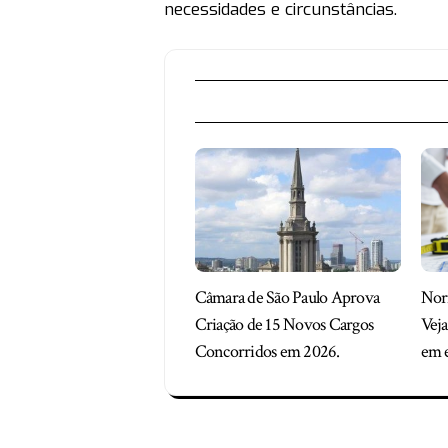
necessidades e circunstâncias.
Câmara de São Paulo Aprova
Norm
Criação de 15 Novos Cargos
Veja
Concorridos em 2026.
em e