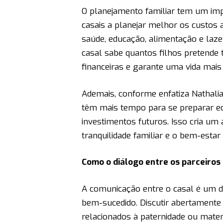
O planejamento familiar tem um impa
casais a planejar melhor os custos a
saúde, educação, alimentação e laz
casal sabe quantos filhos pretende t
financeiras e garante uma vida mais 
Ademais, conforme enfatiza Nathalia
têm mais tempo para se preparar e
investimentos futuros. Isso cria um 
tranquilidade familiar e o bem-estar
Como o diálogo entre os parceiros 
A comunicação entre o casal é um d
bem-sucedido. Discutir abertamente 
relacionados à paternidade ou mater