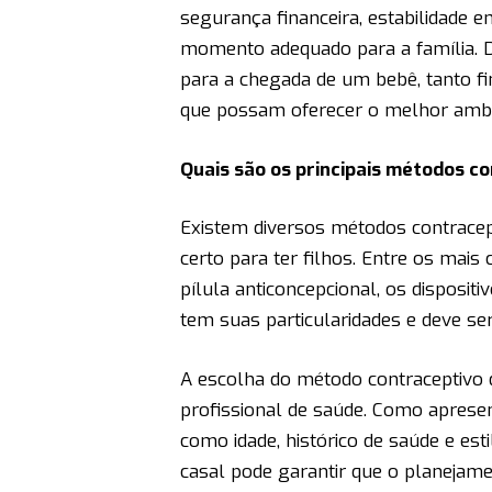
segurança financeira, estabilidade e
momento adequado para a família. 
para a chegada de um bebê, tanto 
que possam oferecer o melhor ambi
Quais são os principais métodos co
Existem diversos métodos contracep
certo para ter filhos. Entre os mai
pílula anticoncepcional, os disposit
tem suas particularidades e deve se
A escolha do método contraceptivo
profissional de saúde. Como apresen
como idade, histórico de saúde e es
casal pode garantir que o planejamen