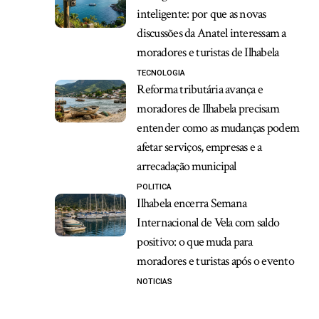
inteligente: por que as novas
discussões da Anatel interessam a
moradores e turistas de Ilhabela
TECNOLOGIA
Reforma tributária avança e
moradores de Ilhabela precisam
entender como as mudanças podem
afetar serviços, empresas e a
arrecadação municipal
POLITICA
Ilhabela encerra Semana
Internacional de Vela com saldo
positivo: o que muda para
moradores e turistas após o evento
NOTICIAS