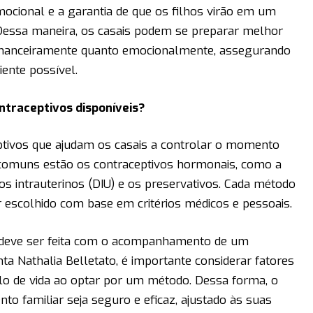
mocional e a garantia de que os filhos virão em um
Dessa maneira, os casais podem se preparar melhor
financeiramente quanto emocionalmente, assegurando
ente possível.
ntraceptivos disponíveis?
tivos que ajudam os casais a controlar o momento
s comuns estão os contraceptivos hormonais, como a
ivos intrauterinos (DIU) e os preservativos. Cada método
r escolhido com base em critérios médicos e pessoais.
 deve ser feita com o acompanhamento de um
ta Nathalia Belletato, é importante considerar fatores
tilo de vida ao optar por um método. Dessa forma, o
to familiar seja seguro e eficaz, ajustado às suas