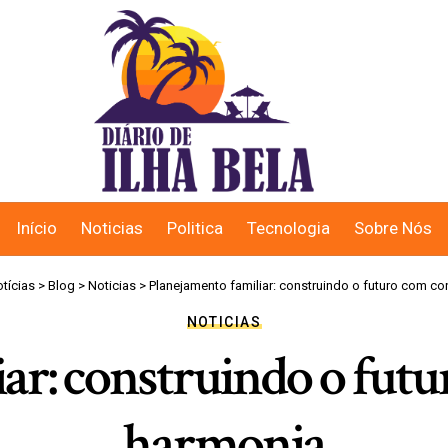
Início
Noticias
Politica
Tecnologia
Sobre Nós
otícias
>
Blog
>
Noticias
>
Planejamento familiar: construindo o futuro com co
NOTICIAS
ar: construindo o futu
harmonia