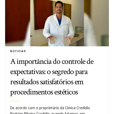
NOTICIAS
A importância do controle de
expectativas: o segredo para
resultados satisfatórios em
procedimentos estéticos
De acordo com o proprietário da Clínica Credidio,
Rodrigo Ribeiro Credidio, quando falamos em