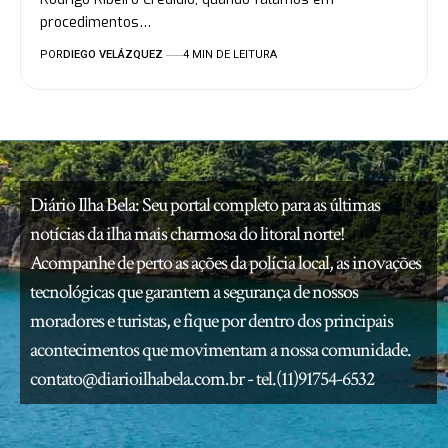
procedimentos…
POR
DIEGO VELÁZQUEZ
4 MIN DE LEITURA
Diário Ilha Bela: Seu portal completo para as últimas
notícias da ilha mais charmosa do litoral norte!
Acompanhe de perto as ações da polícia local, as inovações
tecnológicas que garantem a segurança de nossos
moradores e turistas, e fique por dentro dos principais
acontecimentos que movimentam a nossa comunidade.
contato@diarioilhabela.com.br
- tel.(11)91754-6532