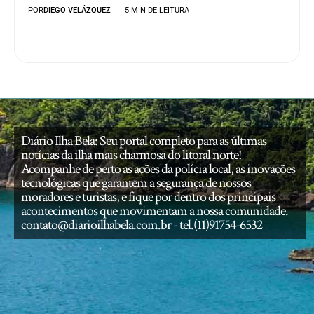
POR
DIEGO VELÁZQUEZ
5 MIN DE LEITURA
Diário Ilha Bela: Seu portal completo para as últimas
notícias da ilha mais charmosa do litoral norte!
Acompanhe de perto as ações da polícia local, as inovações
tecnológicas que garantem a segurança de nossos
moradores e turistas, e fique por dentro dos principais
acontecimentos que movimentam a nossa comunidade.
contato@diarioilhabela.com.br
- tel.(11)91754-6532