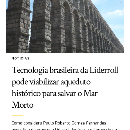
NOTICIAS
Tecnologia brasileira da Liderroll
pode viabilizar aqueduto
histórico para salvar o Mar
Morto
Como considera Paulo Roberto Gomes Fernandes,
executivo da empresa Liderroll Indústria e Comércio de