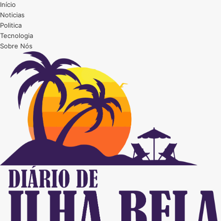
Início
Noticias
Politica
Tecnologia
Sobre Nós