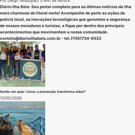
Por
Diego Velázquez
5 Min de leitura
Diário Ilha Bela: Seu portal completo para as últimas notícias da ilha
mais charmosa do litoral norte! Acompanhe de perto as ações da
polícia local, as inovações tecnológicas que garantem a segurança
de nossos moradores e turistas, e fique por dentro dos principais
acontecimentos que movimentam a nossa comunidade.
contato@diarioilhabela.com.br
- tel.(11)91754-6532
Sertão em ação: Como a prevenção transforma vidas?
13/05/2026