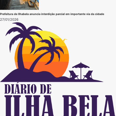
Prefeitura de Ilhabela anuncia interdição parcial em importante via da cidade
27/01/2026