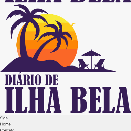
Siga
Home
Contato