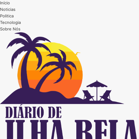
Início
Noticias
Politica
Tecnologia
Sobre Nós