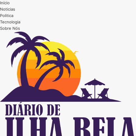
Início
Noticias
Politica
Tecnologia
Sobre Nós