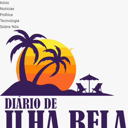
Início
Noticias
Politica
Tecnologia
Sobre Nós