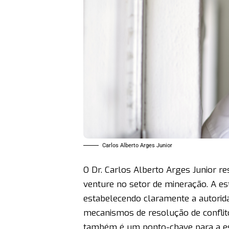
Carlos Alberto Arges Junior
O Dr. Carlos Alberto Arges Junior r
venture no setor de mineração. A es
estabelecendo claramente a autorid
mecanismos de resolução de conflito
também é um ponto-chave para a es