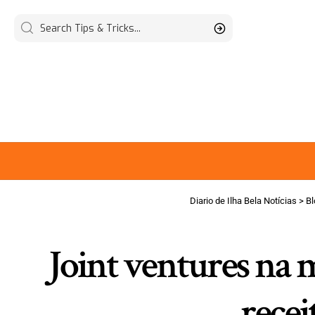
Diario de Ilha Bela Notícias
>
Bl
Joint ventures na
recei