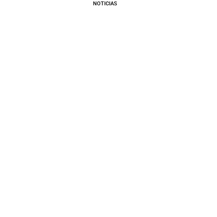
NOTICIAS