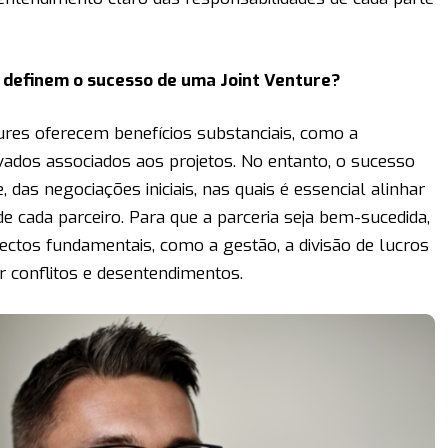
e definem o sucesso de uma Joint Venture?
tures oferecem benefícios substanciais, como a
levados associados aos projetos. No entanto, o sucesso
das negociações iniciais, nas quais é essencial alinhar
de cada parceiro. Para que a parceria seja bem-sucedida,
pectos fundamentais, como a gestão, a divisão de lucros
ar conflitos e desentendimentos.