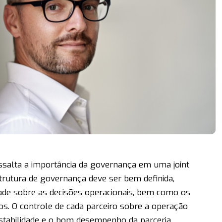
essalta a importância da governança em uma joint
trutura de governança deve ser bem definida,
ade sobre as decisões operacionais, bem como os
s. O controle de cada parceiro sobre a operação
tabilidade e o bom desempenho da parceria.