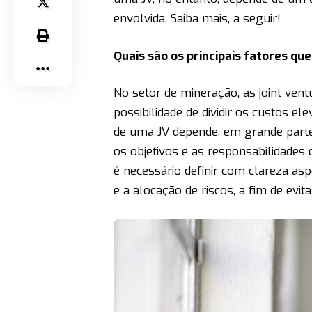
envolvida. Saiba mais, a seguir!
Quais são os principais fatores qu
No setor de mineração, as joint ven
possibilidade de dividir os custos e
de uma JV depende, em grande parte, 
os objetivos e as responsabilidades 
é necessário definir com clareza as
e a alocação de riscos, a fim de evit