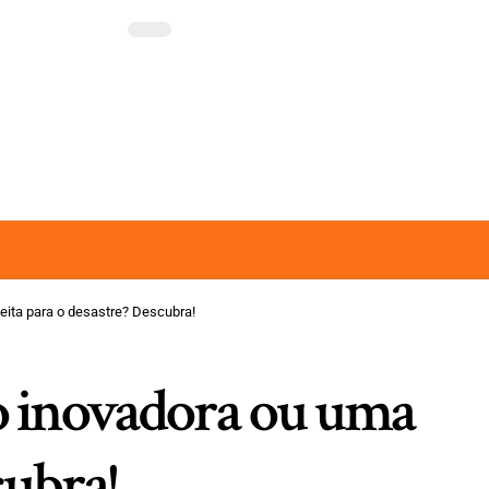
eita para o desastre? Descubra!
o inovadora ou uma
cubra!