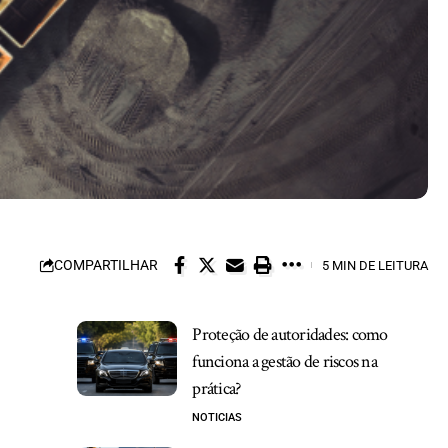
COMPARTILHAR
5 MIN DE LEITURA
Proteção de autoridades: como
funciona a gestão de riscos na
prática?
NOTICIAS