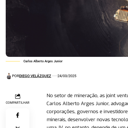
Carlos Alberto Arges Junior
POR
DIEGO VELÁZQUEZ
24/03/2025
No setor de mineração, as joint ven
Carlos Alberto Arges Junior, advoga
COMPARTILHAR
corporações, governos e investidor
minerais, desenvolver novas tecnol
uma JV, no entanto, depende de um 