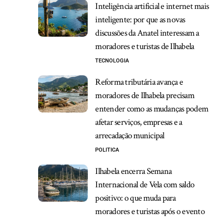
Inteligência artificial e internet mais
inteligente: por que as novas
discussões da Anatel interessam a
moradores e turistas de Ilhabela
TECNOLOGIA
Reforma tributária avança e
moradores de Ilhabela precisam
entender como as mudanças podem
afetar serviços, empresas e a
arrecadação municipal
POLITICA
Ilhabela encerra Semana
Internacional de Vela com saldo
positivo: o que muda para
moradores e turistas após o evento