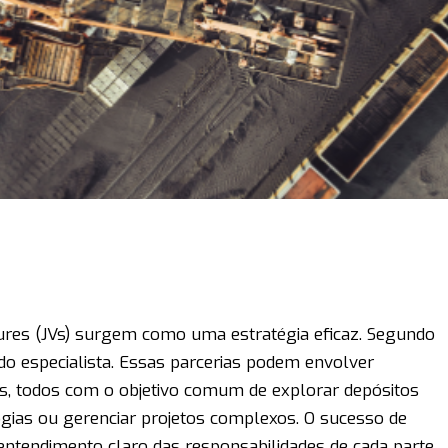
tures (JVs) surgem como uma estratégia eficaz. Segundo
do especialista. Essas parcerias podem envolver
es, todos com o objetivo comum de explorar depósitos
ogias ou gerenciar projetos complexos. O sucesso de
entendimento claro das responsabilidades de cada parte