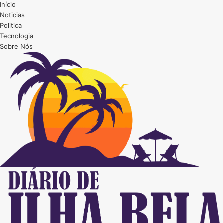
Início
Noticias
Politica
Tecnologia
Sobre Nós