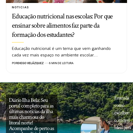
NOTICIAS
Educação nutricional nas escolas: Por que
ensinar sobre alimentos faz parte da
formação dos estudantes?
Educação nutricional é um tema que vem ganhando
cada vez mais espaço no ambiente escolar.…
POR
DIEGO VELÁZQUEZ
6 MIN DE LEITURA
Entenda
Diário Ilha Bela: Seu
portal completo para as
como
últimas notícias da ilha
escolher
mais charmosa do
o imóvel
litoral norte!
ideal para
Acompanhe de perto as