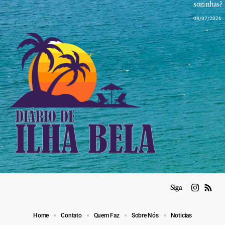
sozinhas?
08/07/2026
Siga
Home
Contato
Quem Faz
Sobre Nós
Noticias