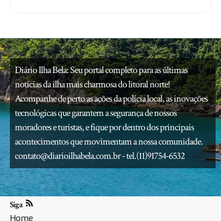
Diário Ilha Bela: Seu portal completo para as últimas
notícias da ilha mais charmosa do litoral norte!
Acompanhe de perto as ações da polícia local, as inovações
tecnológicas que garantem a segurança de nossos
moradores e turistas, e fique por dentro dos principais
acontecimentos que movimentam a nossa comunidade.
contato@diarioilhabela.com.br
- tel.(11)91754-6532
Siga
Home