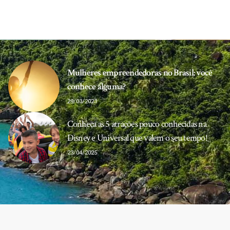
Mulheres empreendedoras no Brasil: você
conhece alguma?
29/03/2023
Conheça as 5 atrações pouco conhecidas na
Disney e Universal que valem o seu tempo!
23/04/2025