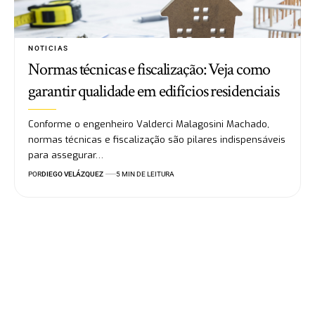
NOTICIAS
Normas técnicas e fiscalização: Veja como
garantir qualidade em edifícios residenciais
Conforme o engenheiro Valderci Malagosini Machado,
normas técnicas e fiscalização são pilares indispensáveis
para assegurar…
POR
DIEGO VELÁZQUEZ
5 MIN DE LEITURA