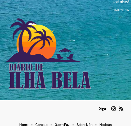
sozinhas?
08/07/2026
Siga
Home
Contato
Quem Faz
Sobre Nós
Noticias