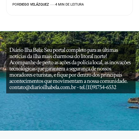
POR
DIEGO VELÁZQUEZ
4 MIN DE LEITURA
Diário Ilha Bela: Seu portal completo para as últimas
notícias da ilha mais charmosa do litoral norte!
Acompanhe de perto as ações da polícia local, as inovações
tecnológicas que garantem a segurança de nossos
moradores e turistas, e fique por dentro dos principais
acontecimentos que movimentam a nossa comunidade.
contato@diarioilhabela.com.br
- tel.(11)91754-6532