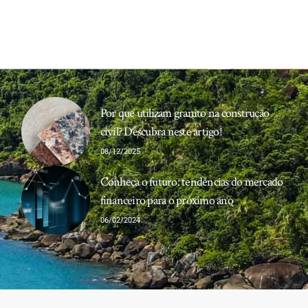
Por que utilizam granito na construção
civil? Descubra neste artigo!
08/12/2025
Conheça o futuro: tendências do mercado
financeiro para o próximo ano
06/02/2024