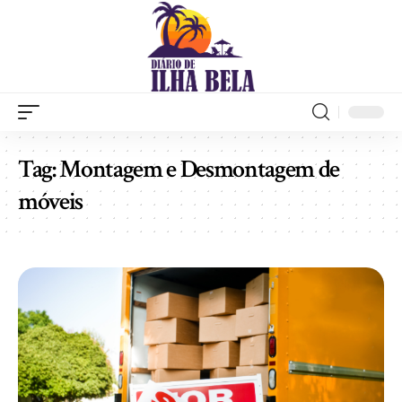
Tag:
Montagem e Desmontagem de
móveis