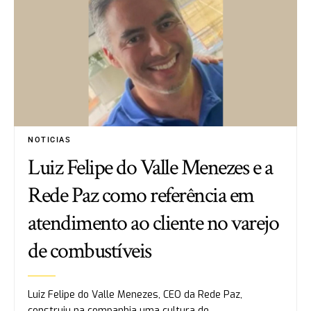
NOTICIAS
Luiz Felipe do Valle Menezes e a
Rede Paz como referência em
atendimento ao cliente no varejo
de combustíveis
Luiz Felipe do Valle Menezes, CEO da Rede Paz,
construiu na companhia uma cultura de…