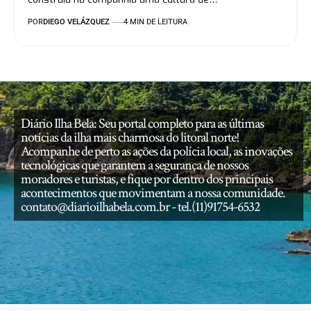
POR
DIEGO VELÁZQUEZ
4 MIN DE LEITURA
Diário Ilha Bela: Seu portal completo para as últimas
notícias da ilha mais charmosa do litoral norte!
Acompanhe de perto as ações da polícia local, as inovações
tecnológicas que garantem a segurança de nossos
moradores e turistas, e fique por dentro dos principais
acontecimentos que movimentam a nossa comunidade.
contato@diarioilhabela.com.br
- tel.(11)91754-6532