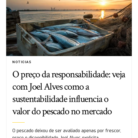
NOTICIAS
O preço da responsabilidade: veja
com Joel Alves como a
sustentabilidade influencia o
valor do pescado no mercado
O pescado deixou de ser avaliado apenas por frescor,
preço e disponibilidade. Joel Alves explicita…