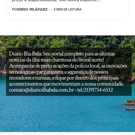
POR
DIEGO VELÁZQUEZ
5 MIN DE LEITURA
Diário Ilha Bela: Seu portal completo para as últimas
notícias da ilha mais charmosa do litoral norte!
Acompanhe de perto as ações da polícia local, as inovações
tecnológicas que garantem a segurança de nossos
moradores e turistas, e fique por dentro dos principais
acontecimentos que movimentam a nossa comunidade.
contato@diarioilhabela.com.br
- tel.(11)91754-6532