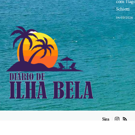
com Tiag
Schietti
04/02/2026
Siga