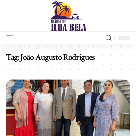
Tag:
João Augusto Rodrigues