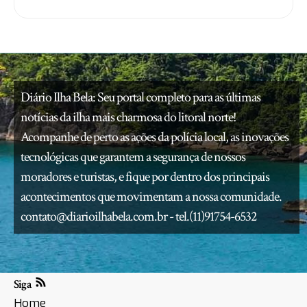
Diário Ilha Bela: Seu portal completo para as últimas
notícias da ilha mais charmosa do litoral norte!
Acompanhe de perto as ações da polícia local, as inovações
tecnológicas que garantem a segurança de nossos
moradores e turistas, e fique por dentro dos principais
acontecimentos que movimentam a nossa comunidade.
contato@diarioilhabela.com.br
- tel.(11)91754-6532
Siga
Home