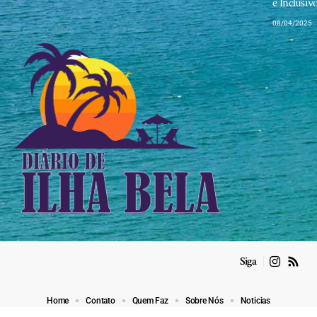
e Inclusiv
08/04/2025
Siga
Home
Contato
Quem Faz
Sobre Nós
Noticias