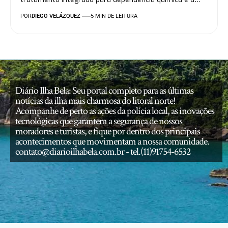
POR
DIEGO VELÁZQUEZ
5 MIN DE LEITURA
Diário Ilha Bela: Seu portal completo para as últimas
notícias da ilha mais charmosa do litoral norte!
Acompanhe de perto as ações da polícia local, as inovações
tecnológicas que garantem a segurança de nossos
moradores e turistas, e fique por dentro dos principais
acontecimentos que movimentam a nossa comunidade.
contato@diarioilhabela.com.br
- tel.(11)91754-6532