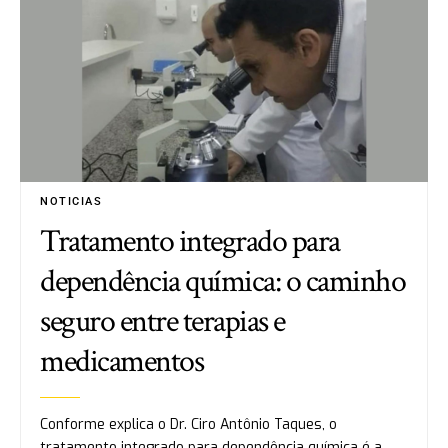
NOTICIAS
Tratamento integrado para
dependência química: o caminho
seguro entre terapias e
medicamentos
Conforme explica o Dr. Ciro Antônio Taques, o
tratamento integrado para dependência química é a…