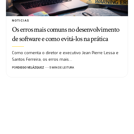
NOTICIAS
Os erros mais comuns no desenvolvimento
de software e como evitá-los na prática
Como comenta o diretor e executivo Jean Pierre Lessa e
Santos Ferreira, os erros mais…
POR
DIEGO VELÁZQUEZ
5 MIN DE LEITURA