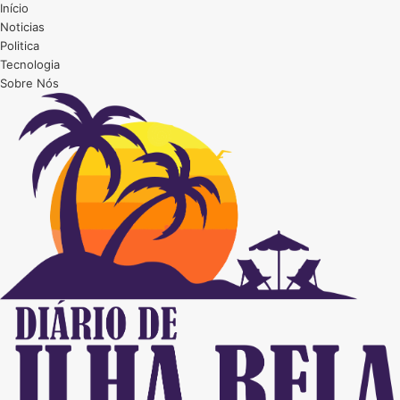
Início
Noticias
Politica
Tecnologia
Sobre Nós