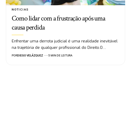
NOTICIAS
Como lidar com a frustração após uma
causa perdida
Enfrentar uma derrota judicial é uma realidade inevitável
na trajetória de qualquer profissional do Direito.O…
POR
DIEGO VELÁZQUEZ
5 MIN DE LEITURA