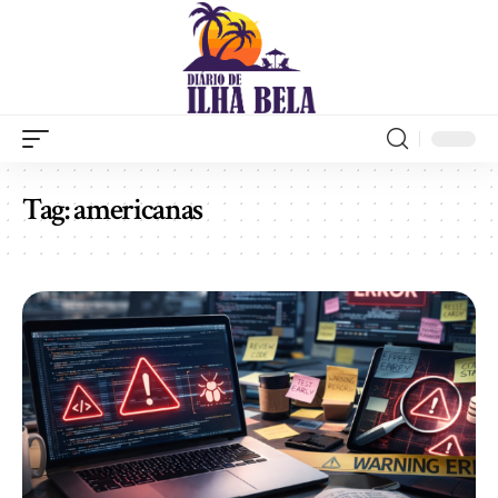
Tag:
americanas