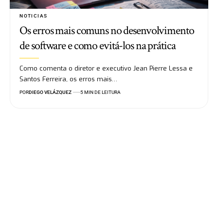
NOTICIAS
Os erros mais comuns no desenvolvimento
de software e como evitá-los na prática
Como comenta o diretor e executivo Jean Pierre Lessa e
Santos Ferreira, os erros mais…
POR
DIEGO VELÁZQUEZ
5 MIN DE LEITURA