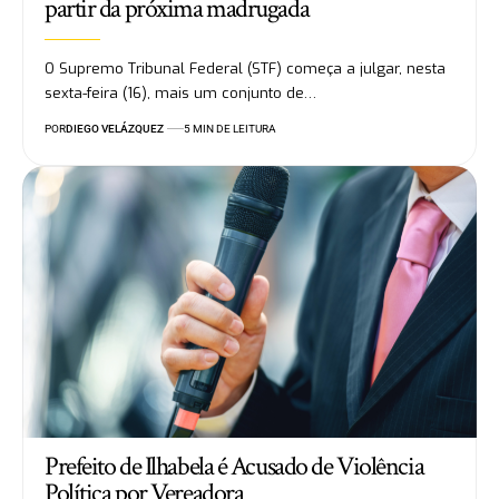
partir da próxima madrugada
O Supremo Tribunal Federal (STF) começa a julgar, nesta
sexta-feira (16), mais um conjunto de…
POR
DIEGO VELÁZQUEZ
5 MIN DE LEITURA
Prefeito de Ilhabela é Acusado de Violência
Política por Vereadora