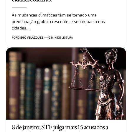
As mudanças climáticas têm se tornado uma
preocupação global crescente, e seu impacto nas
cidades…
POR
DIEGO VELÁZQUEZ
5 MIN DE LEITURA
8 de janeiro: STF julga mais 15 acusados a