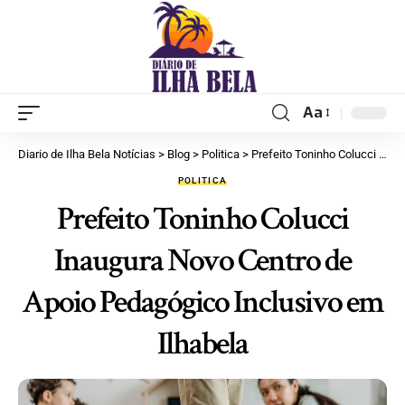
Aa
Diario de Ilha Bela Notícias
>
Blog
>
Politica
>
Prefeito Toninho Colucci Inaugura Novo Centro de Apoio Pedagógico Inclusivo em Ilhabela
POLITICA
Prefeito Toninho Colucci
Inaugura Novo Centro de
Apoio Pedagógico Inclusivo em
Ilhabela