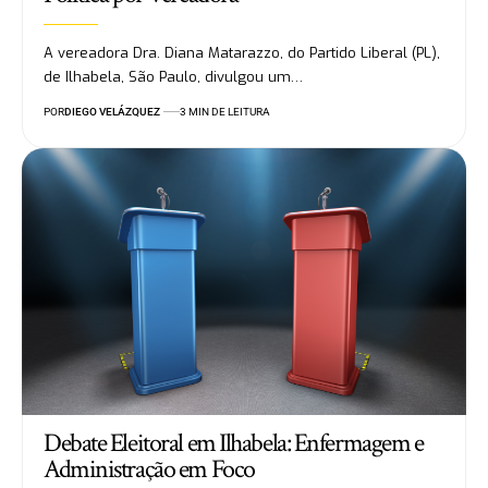
A vereadora Dra. Diana Matarazzo, do Partido Liberal (PL),
de Ilhabela, São Paulo, divulgou um…
POR
DIEGO VELÁZQUEZ
3 MIN DE LEITURA
Debate Eleitoral em Ilhabela: Enfermagem e
Administração em Foco