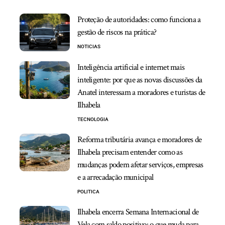
Proteção de autoridades: como funciona a
gestão de riscos na prática?
NOTICIAS
Inteligência artificial e internet mais
inteligente: por que as novas discussões da
Anatel interessam a moradores e turistas de
Ilhabela
TECNOLOGIA
Reforma tributária avança e moradores de
Ilhabela precisam entender como as
mudanças podem afetar serviços, empresas
e a arrecadação municipal
POLITICA
Ilhabela encerra Semana Internacional de
Vela com saldo positivo: o que muda para